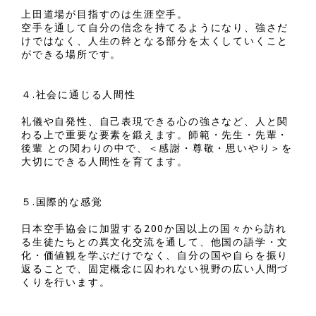
上田道場が目指すのは生涯空手。
空手を通して自分の信念を持てるようになり、強さだ
けではなく、人生の幹となる部分を太くしていくこと
ができる場所です。
４.社会に通じる人間性
礼儀や自発性、自己表現できる心の強さなど、人と関
わる上で重要な要素を鍛えます。師範・先生・先輩・
後輩 との関わりの中で、＜感謝・尊敬・思いやり＞を
大切にできる人間性を育てます。
５.国際的な感覚
日本空手協会に加盟する200か国以上の国々から訪れ
る生徒たちとの異文化交流を通して、他国の語学・文
化・価値観を学ぶだけでなく、自分の国や自らを振り
返ることで、固定概念に囚われない視野の広い人間づ
くりを行います。