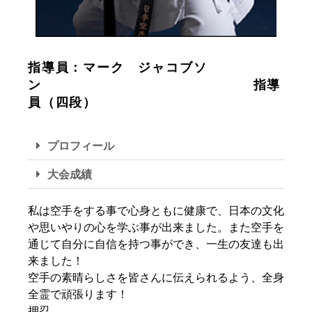
指導員：マーク ジャコブソ
ン 指導
員（四段）
プロフィール
大会成績
私は空手をする事で心身ともに健康で、日本の文化
や思いやりの心を学ぶ事が出来ました。また空手を
通じて自分に自信を持つ事ができ、一生の友達も出
来ました！
空手の素晴らしさを皆さんに伝えられるよう、全身
全霊で頑張ります！
押忍