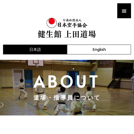
ABOUT道場・指導員について
健生館 上田道場
English
日本語
ABOUT
道場・指導員について