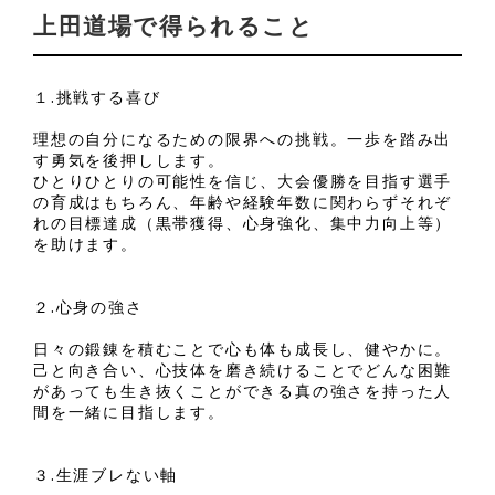
上田道場で得られること
１.挑戦する喜び
理想の自分になるための限界への挑戦。一歩を踏み出
す勇気を後押しします。
ひとりひとりの可能性を信じ、大会優勝を目指す選手
の育成はもちろん、年齢や経験年数に関わらずそれぞ
れの目標達成（黒帯獲得、心身強化、集中力向上等）
を助けます。
２.心身の強さ
日々の鍛錬を積むことで心も体も成長し、健やかに。
己と向き合い、心技体を磨き続けることでどんな困難
があっても生き抜くことができる真の強さを持った人
間を一緒に目指します。
３.生涯ブレない軸